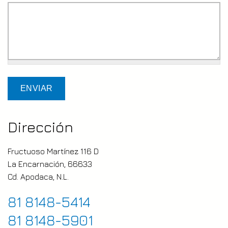
Dirección
Fructuoso Martínez 116 D
La Encarnación, 66633
Cd. Apodaca, N.L.
81 8148-5414
81 8148-5901