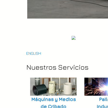
ENGLISH
Nuestros Servicios
Máquinas y Medios
Pail
de Cribado
Indus