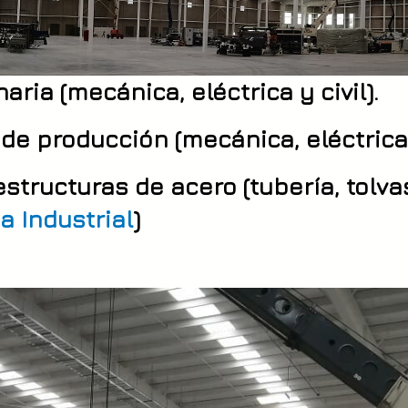
ria (mecánica, eléctrica y civil).
 de producción (mecánica, eléctrica 
structuras de acero (tubería, tolva
ía Industrial
)