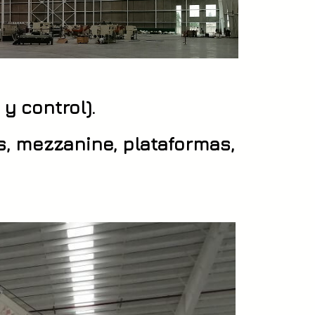
y control).
s, mezzanine, plataformas,